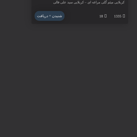
کربلایی میثم گلی مراغه ای – کربلایی سید علی فالی
شنیدن + دریافت
18
1335