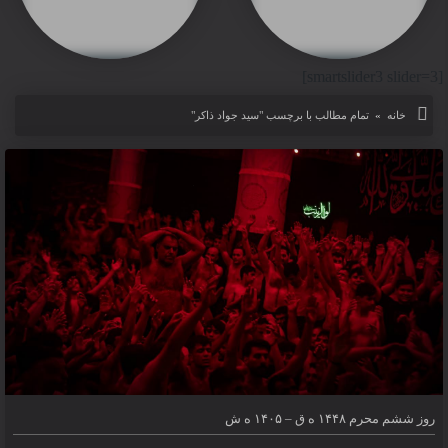
[smartslider3 slider=3]
خانه
»
تمام مطالب با برچسب "سید جواد ذاکر"
روز‌ ششم محرم ۱۴۴۸ ه ق – ۱۴۰۵ ه ش
۱۴-۰۱ -۱۴۰۲
روز‌ ششم محرم ۱۴۴۸ ه ق – ۱۴۰۵ ه ش