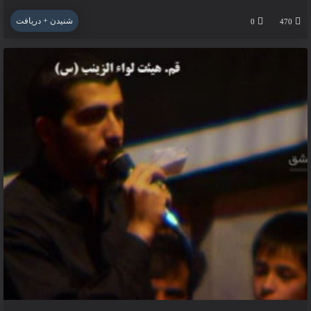
شنیدن + دریافت
0
470
اربعین امام حسین علیه السلام ۱۳۸۸
۱۴-۰۱ -۱۴۰۲