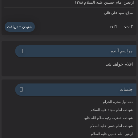
اربعین امام حسین علیه السلام ۱۳۸۸
مداح: سید علی فالی
شنیدن + دریافت
13
577
مراسم آینده
اعلام خواهد شد
جلسات
دهه اول محرم الحرام
شهادت امام سجاد علیه السلام
شهادت حضرت رقیه سلام الله علیها
شهادت امام حسن علیه السلام
اربعین امام حسین علیه السلام