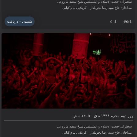
سخنران: حجت الاسلام و المسلمین شیخ سعید مزروعی
مداحان: حاج سید رضا تحویلدار – کربلایی پیام کیانی
شنیدن + دریافت
0
490
روز دوم محرم ۱۴۴۸ ه ق – ۱۴۰۵ ه ش
۱۴-۰۱ -۱۴۰۲
روز دوم محرم ۱۴۴۸ ه ق – ۱۴۰۵ ه ش
سخنران: حجت الاسلام و المسلمین شیخ سعید مزروعی
مداحان: حاج سید رضا تحویلدار – کربلایی‌ پیام کیانی