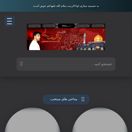
به حسینیه مجازی لواءالزینب سلام الله علیها قم خوش آمدید
مداحی های منتخب