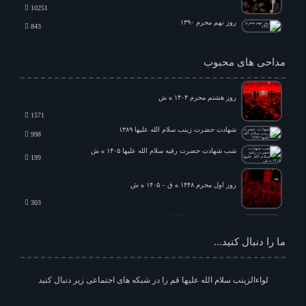
10251
روز نهم محرم ۱۳۹۰
843
۲۳ رمضان ۱۳۸۸
1197
مداحی های محبوب
شهادت حضرت زهرا سلام الله علیها – فاطمیه دوم ۱۳۸۷
3552
شهادت حضرت زهرا سلام الله علیها – فاطمیه اول ۱۳۸۷
755
روز هشتم محرم ۱۴۰۴ ه ش
اربعین امام حسین علیه السلام – ۱۳۸۷
669
1571
شهادت امام صادق علیه السلام – ۱۳۸۶
شهادت حضرت زینب سلام الله علیها ۱۳۸۹
784
998
شب شهادت حضرت رقیه سلام الله علیها ۱۴۰۵ ه ش
شهادت امام صادق علیه السلام ۱۳۹۱
199
2466
روز اول محرم ۱۴۴۸ ه ق – ۱۴۰۵ ه ش
303
روز هفتم محرم – ۱۳۸۸
344
شهادت امام صادق علیه السلام ۱۳۹۰
ما را دنبال کنید...
699
روز اول محرم – ۱۳۸۸
697
فاطمیه اول – ۱۳۸۹
552
لواءالزینب سلام الله علیها قم را در شبکه های اجتماعی زیر دنبال کنید
دهه دوم محرم الحرام – شب اول – ۱۳۸۶