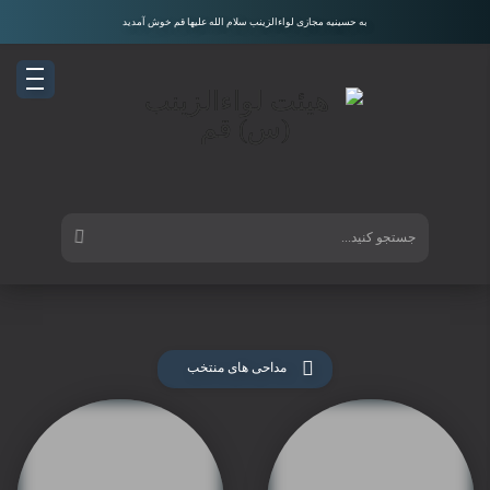
به حسینیه مجازی لواءالزینب سلام الله علیها قم خوش آمدید
مداحی های منتخب