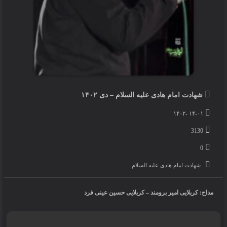
شهادت امام هادی علیه السلام – دی ۱۴۰۲
۱۴-۰۱ -۱۴۰۲
3130
0
شهادت امام هادی علیه السلام
مداح: کربلایی امیر برومند – کربلایی حسین عینی فرد