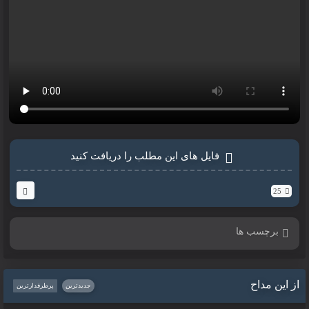
فایل های این مطلب را دریافت کنید
25
برچسب ها
از این مداح
جدیدترین
پرطرفدارترین