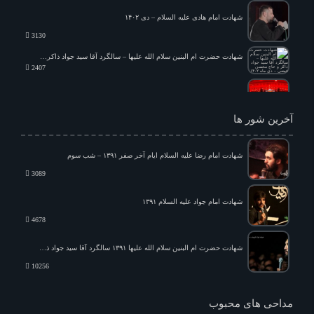
شهادت امام هادی علیه السلام – دی ۱۴۰۲
3130
شهادت حضرت ام البنین سلام الله علیها – سالگرد آقا سید جواد ذاکر و حاج محسن فیضی – دی ماه ۱۴۰۲
2407
شام شهادت امیرالمؤمنین علیه السلام ۱۴۰۴ ه ش
1596
آخرین شور ها
شهادت امام رضا علیه السلام ایام آخر صفر ۱۳۹۱ – شب سوم
3089
شهادت امام جواد علیه السلام ۱۳۹۱
4678
شهادت حضرت ام البنین سلام الله علیها ۱۳۹۱ سالگرد آقا سید جواد ذاکر
10256
روز نهم محرم ۱۳۹۰
844
۲۳ رمضان ۱۳۸۸
مداحی های محبوب
1198