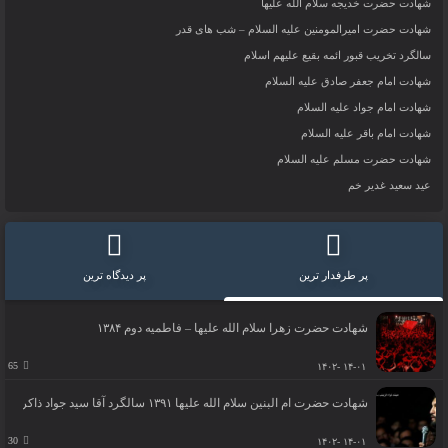
شهادت حضرت خدیجه سلام الله علیها
شهادت حضرت امیرالمومنین علیه السلام – شب های قدر
سالگرد تخریب قبور ائمه بقیع علیهم اسلام
شهادت امام جعفر صادق علیه السلام
شهادت امام جواد علیه السلام
شهادت امام باقر علیه السلام
شهادت حضرت مسلم علیه السلام
عید سعید غدیر خم
پر طرفدار ترین
پر دیدگاه ترین
شهادت حضرت زهرا سلام الله علیها – فاطمیه دوم ۱۳۸۴
65
۱۴-۰۱ -۱۴۰۲
شهادت حضرت ام البنین سلام الله علیها ۱۳۹۱ سالگرد آقا سید جواد ذاکر
30
۱۴-۰۱ -۱۴۰۲