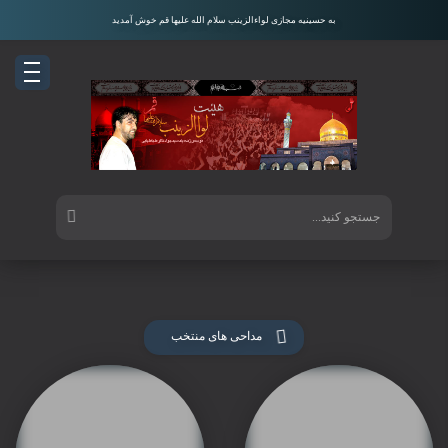
به حسینیه مجازی لواءالزینب سلام الله علیها قم خوش آمدید
مداحی های منتخب