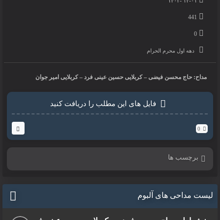
۱۴-۰۱ -۱۴۰۲
441
0
دهه اول محرم الحرام
مداح: حاج محسن فیضی – کربلایی حسین عینی فرد – کربلایی امیر جوان
فایل های این مطلب را دریافت کنید
0
برچسب ها
لیست مداحی های آلبوم