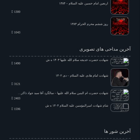
اربعین امام حسین علیه السلام – ۱۳۸۴
1300
روز ششم محرم الحرام ۱۳۸۳
1043
شام شهادت امام هادی علیه السلام – ۱۳۹۲
1406
آخرین مداحی های تصویری
روز سوم محرم ۱۳۹۱
شهادت حضرت خدیجه سلام الله علیها ۱۴۰۳ ه ش
4777
1490
شهادت امام هادی علیه السلام – دی ۱۴۰۲
3121
شهادت حضرت ام البنین سلام الله علیها – سالگرد آقا سید جواد ذاکر و حاج محسن فیضی – دی ماه ۱۴۰۲
2403
شام شهادت امیرالمؤمنین علیه السلام ۱۴۰۴ ه ش
1596
آخرین شور ها