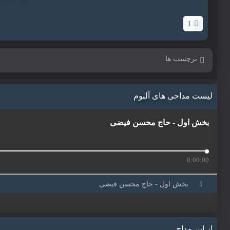
1
برچسب ها
لیست مداحی های آلبوم
بخش اول - حاج محسن فیضی
0:00:00
بخش اول - حاج محسن فیضی
از این مداح