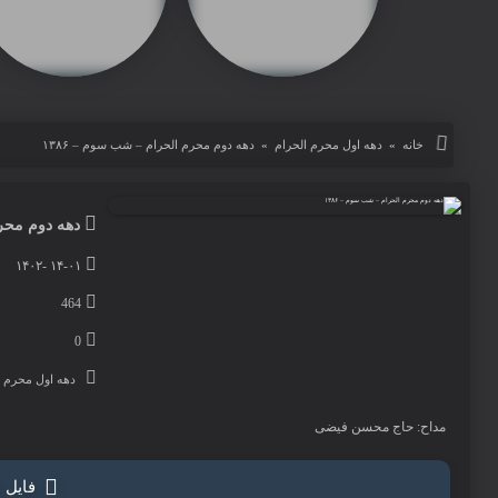
دهه دوم محرم الحرام – شب سوم – ۱۳۸۶
خانه
»
دهه اول محرم الحرام
»
دهه دوم محرم الحرام – شب سوم – ۱۳۸۶
post area
دهه دوم محرم
۱۴-۰۱ -۱۴۰۲
464
0
دهه اول محرم ا
مداح: حاج محسن فیضی
فایل 