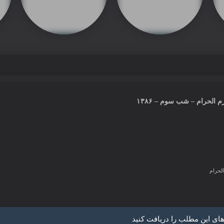
 الحرام – شب سوم – ۱۳۸۶
لحرام
های این مطلب را دریافت کنید