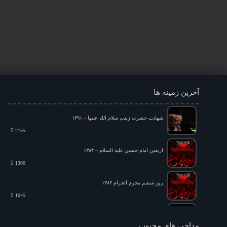
آخرین زمینه ها
شهادت حضرت زینب سلام الله علیها – ۱۳۹۱
2155
اربعین امام حسین علیه السلام – ۱۳۸۴
1300
روز ششم محرم الحرام ۱۳۸۳
1045
شام شهادت امام هادی علیه السلام – ۱۳۹۲
مداحی های محبوب